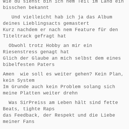
Wie du siehst bin ich nem Teil im Land ein
bisschen bekannt
Und vielleicht hab ich ja das Album
deines Lieblingsacts gemastert
Kurz nachdem er nach nem Feature für den
Titeltrack gefragt hat
Obwohl trotz Hobby an mir ein
Riesenstress genagt hat
Glich der Glaube an mich selbst dem eines
bibelfesten Paters
Amen wie soll es weiter gehen? Kein Plan,
kein System
Im Grunde auch kein Problem solang sich
meine Platten weiter drehn
Was SirPreiss am Leben hält sind fette
Beats, tighte Raps
das Feedback, der Respekt und die Liebe
meiner Fans