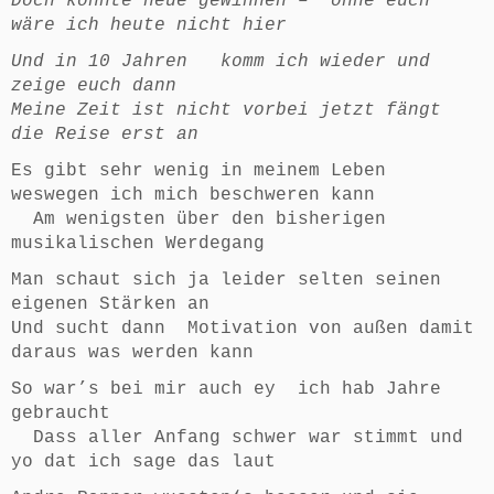
Doch konnte neue gewinnen – ohne euch
wäre ich heute nicht hier
Und in 10 Jahren komm ich wieder und
zeige euch dann
Meine Zeit ist nicht vorbei jetzt fängt
die Reise erst an
Es gibt sehr wenig in meinem Leben
weswegen ich mich beschweren kann
Am wenigsten über den bisherigen
musikalischen Werdegang
Man schaut sich ja leider selten seinen
eigenen Stärken an
Und sucht dann Motivation von außen damit
daraus was werden kann
So war’s bei mir auch ey ich hab Jahre
gebraucht
Dass aller Anfang schwer war stimmt und
yo dat ich sage das laut