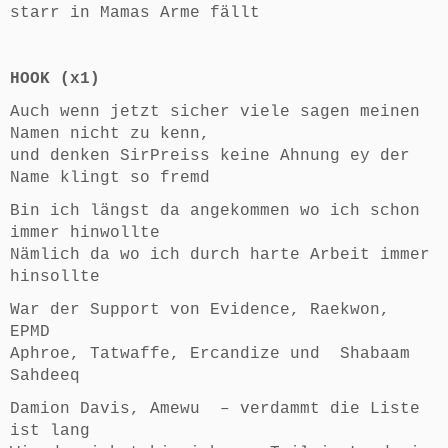
starr in Mamas Arme fällt
HOOK (x1)
Auch wenn jetzt sicher viele sagen meinen
Namen nicht zu kenn,
und denken SirPreiss keine Ahnung ey der
Name klingt so fremd
Bin ich längst da angekommen wo ich schon
immer hinwollte
Nämlich da wo ich durch harte Arbeit immer
hinsollte
War der Support von Evidence, Raekwon,
EPMD
Aphroe, Tatwaffe, Ercandize und Shabaam
Sahdeeq
Damion Davis, Amewu – verdammt die Liste
ist lang