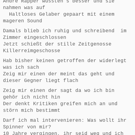
Andre Rapper wussten‘s besser und sie
nahmen was auf
Haltloses Gelaber gepaart mit einem
mageren Sound
Damals blieb ich ruhig und schreibend im
Zimmer eingeschlossen
Jetzt schießt der stille Zeitgenosse
Killerreimgeschosse
Hab bisher keinen getroffen der widerlegt
was ich sach
Zeig mir einen der meint das geht und
dieser Gegner liegt flach
Zeig mir einen der sagt da wo ich bin
gehör ich nicht hin
Der denkt Kritiken greifen mich an und
störn mich bestimmt
Darf ich mal intervenieren: Was wollt ihr
Spinner von mir?
10 Jahre vergingen, ihr seid weg und ich