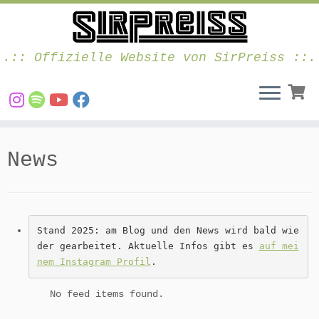
.:: Offizielle Website von SirPreiss ::.
Zum
Inhalt
News
springen
Stand 2025: am Blog und den News wird bald wie
der gearbeitet. Aktuelle Infos gibt es 
auf mei
nem Instagram Profil
.
No feed items found.