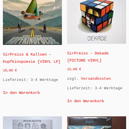
SirPreiss – Dekade
SirPreiss & Kallsen –
[PICTURE VINYL]
Kopfkinopoesie [VINYL LP]
15,00
€
18,00
€
zzgl.
Versandkosten
Lieferzeit:
3-4 Werktage
Lieferzeit:
3-4 Werktage
In den Warenkorb
In den Warenkorb