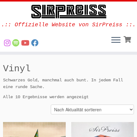
.:: Offizielle Website von SirPreiss ::.
Zum
Inhalt
Vinyl
springen
Schwarzes Gold, manchmal auch bunt. In jedem Fall
eine runde Sache.
Nach
Alle 10 Ergebnisse werden angezeigt
Aktualität
sortiert