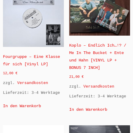
Koplo – Endlich Ich…!? /
Me In The Bucket + Ente
Fourgruppe – Eine Klasse
und Hahn [VINYL LP +
für sich [Vinyl LP]
BONUS 7 INCH]
12,00
€
21,00
€
zzgl.
Versandkosten
zzgl.
Versandkosten
Lieferzeit:
3-4 Werktage
Lieferzeit:
3-4 Werktage
In den Warenkorb
In den Warenkorb