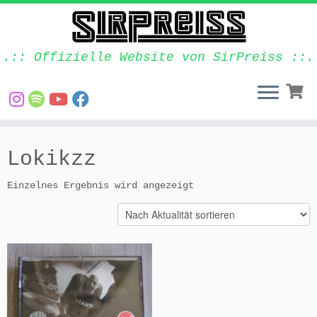
.:: Offizielle Website von SirPreiss ::.
Zum
Inhalt
Lokikzz
springen
Einzelnes Ergebnis wird angezeigt