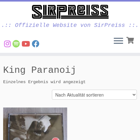
.:: Offizielle Website von SirPreiss ::.
Zum
Inhalt
King Paranoij
springen
Einzelnes Ergebnis wird angezeigt